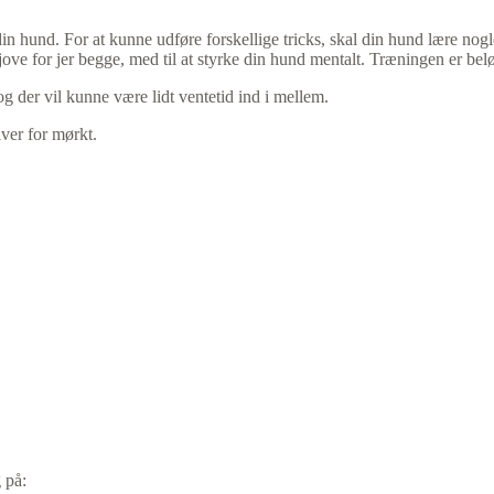
 din hund. For at kunne udføre forskellige tricks, skal din hund lære n
 sjove for jer begge, med til at styrke din hund mentalt. Træningen er be
g der vil kunne være lidt ventetid ind i mellem.
iver for mørkt.
 på: