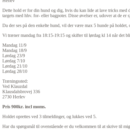
Herlev
Dette hold er for din hund og dig, hvis du kan lide at lave tricks med
targets med hhv. for- eller bagpoter. Disse øvelser er, udover at de er
Da der ses på den enkelte hund, vil der være max 5 hunde på holdet, o
Vi træner mandag fra 18:15-19:15 og skifter til lørdag kl 14 når det bl
Mandag 11/9
Mandag 18/9
Lørdag 23/9
Lørdag 7/10
Lørdag 21/10
Lørdag 28/10
Træningssted:
Ved Klauzdal
Klausdalsbrovej 336
2730 Herlev
Pris 900kr. incl moms.
Holdet oprettes ved 3 tilmeldinger, og lukkes ved 5.
Har du spørgsmål til ovenstående er du velkommen til at skrive til mig