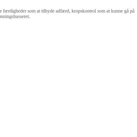
ogle færdigheder som at tilbyde adfærd, kropskontrol som at kunne gå på
lønningsbasseret.