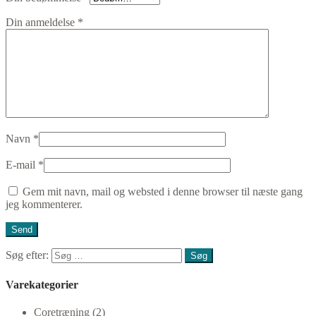
Din anmeldelse
*
Navn
*
E-mail
*
Gem mit navn, mail og websted i denne browser til næste gang
jeg kommenterer.
Søg efter:
Varekategorier
Coretræning (2)