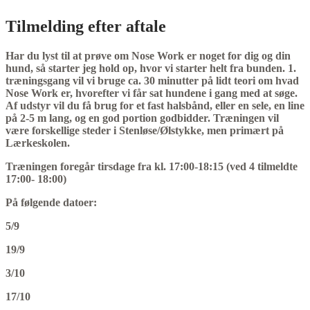
Tilmelding efter aftale
Har du lyst til at prøve om Nose Work er noget for dig og din
hund, så starter jeg hold op, hvor vi starter helt fra bunden. 1.
træningsgang vil vi bruge ca. 30 minutter på lidt teori om hvad
Nose Work er, hvorefter vi får sat hundene i gang med at søge.
Af udstyr vil du få brug for et fast halsbånd, eller en sele, en line
på 2-5 m lang, og en god portion godbidder. Træningen vil
være forskellige steder i Stenløse/Ølstykke, men primært på
Lærkeskolen.
Træningen foregår tirsdage fra kl. 17:00-18:15 (ved 4 tilmeldte
17:00- 18:00)
På følgende datoer:
5/9
19/9
3/10
17/10